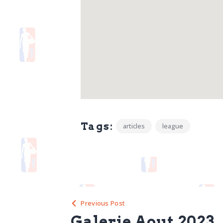
Tags:
articles
league
Previous Post
Galerie Aout 2023