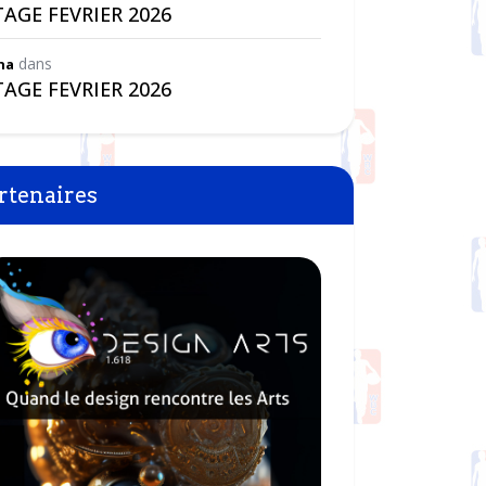
TAGE FEVRIER 2026
dans
na
TAGE FEVRIER 2026
rtenaires