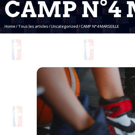
CAMP N°4 
Home
Tous les articles
Uncategorized
CAMP N°4 MARSEILLE