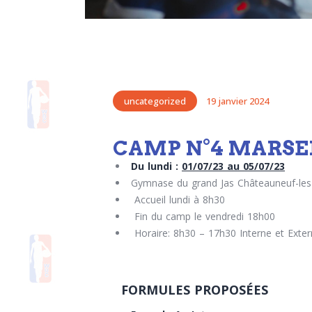
uncategorized
19 janvier 2024
CAMP N°4 MARSE
Du lundi :
01/07/23 au 05/07/23
Gymnase du grand Jas Châteauneuf-les
Accueil lundi à 8h30
Fin du camp le vendredi 18h00
Horaire: 8h30 – 17h30 Interne et Exte
FORMULES PROPOSÉES