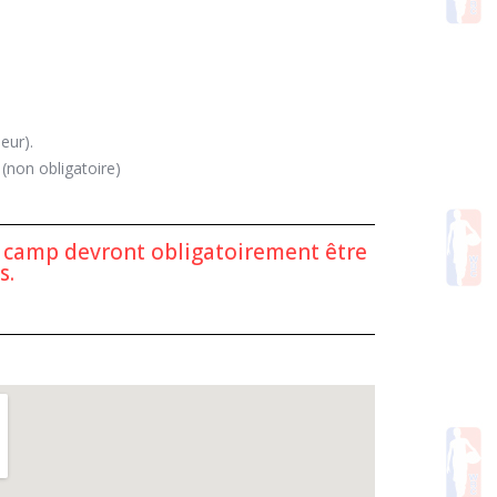
eur).
(non obligatoire)
e camp devront obligatoirement être
s.