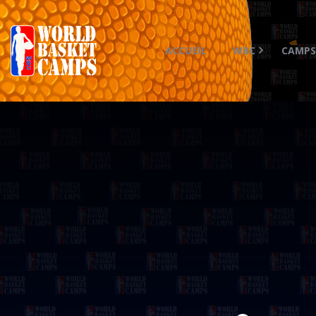
ACCUEIL
WBC
CAMP