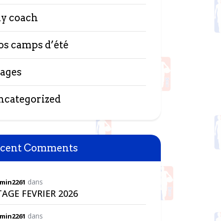
y coach
os camps d’été
tages
ncategorized
cent Comments
dans
min2261
TAGE FEVRIER 2026
dans
min2261