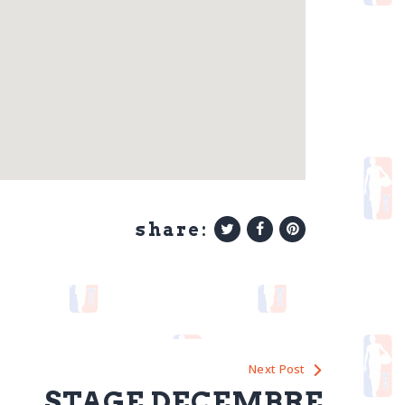
share:
Next Post
STAGE DECEMBRE