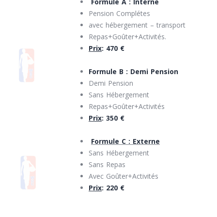
Formule A : Interne
Pension Complétes
avec hébergement – transport
Repas+Goûter+Activités.
Prix
: 
Formule B : Demi Pension
Demi Pension
Sans Hébergement
Repas+Goûter+Activités
Prix
: 
Formule C : Externe
Sans Hébergement
Sans Repas
Avec Goûter+Activités
Prix
: 220 €