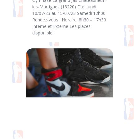
Gymnase La grand Jas Châteauneuf-
les-Martigues (13220) Du: Lundi
10/07/23 au 15/07/23 Samedi 12h00
Rendez-vous : Horaire: 8h30 – 17h30
Interne et Externe Les places
disponible !