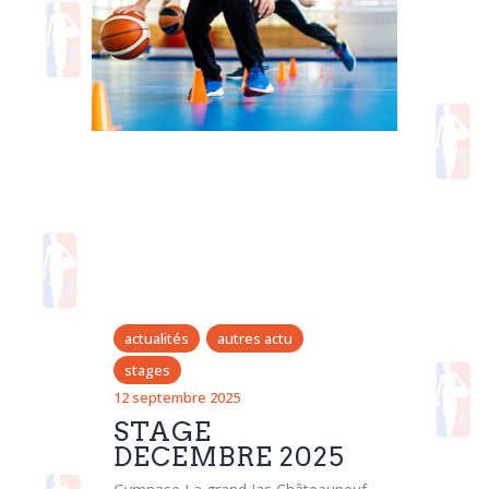
actualités
autres actu
stages
12 septembre 2025
STAGE
DECEMBRE 2025