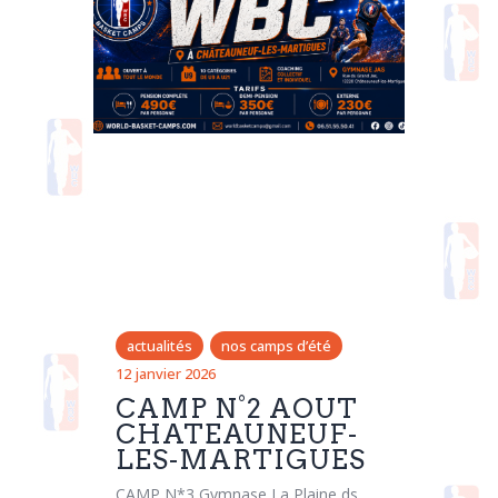
actualités
nos camps d’été
12 janvier 2026
CAMP N°2 AOUT
CHATEAUNEUF-
LES-MARTIGUES
CAMP N*3 Gymnase La Plaine ds