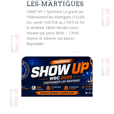
LES-MARTIGUES
CAMP N* 1 Gymnase La grand Jas
Châteauneuf-les-Martigues (13220)
Du: Lundi 13/07/26 au 17/07/26 Fin
le vendredi 18h00 Rendez-vous :
Horaire par jours: 8h30 – 17h30
Interne et Externe Les places
disponible !