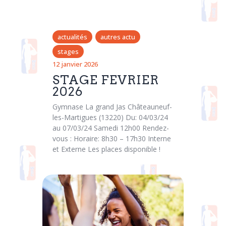
actualités
autres actu
stages
12 janvier 2026
STAGE FEVRIER
2026
Gymnase La grand Jas Châteauneuf-
les-Martigues (13220) Du: 04/03/24
au 07/03/24 Samedi 12h00 Rendez-
vous : Horaire: 8h30 – 17h30 Interne
et Externe Les places disponible !