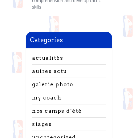
comprehension and develop tactic
skills
Categories
actualités
autres actu
galerie photo
my coach
nos camps d’été
stages
uncategorized