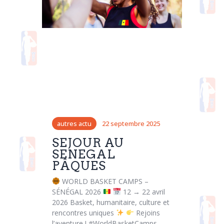
autres actu
22 septembre 2025
SEJOUR AU
SENEGAL
PÂQUES
WORLD BASKET CAMPS –
SÉNÉGAL 2026
12 → 22 avril
2026 Basket, humanitaire, culture et
rencontres uniques
Rejoins
l’aventure ! #WorldBasketCamps