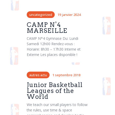
uncategorized
19 janvier 2024
CAMP N°4
MARSEILLE
CAMP N*4 Gymnase Du: Lundi
Samedi 12h00 Rendez-vous :
Horaire: 8h30 – 17h30 Interne et
Externe Les places disponible !
autres actu
1 septembre 2018
Junior Basketball
Leagues of the
World
We teach our small players to follow
the rules, use time & space