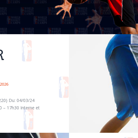
R
 2026
220) Du: 04/03/24
 – 17h30 Interne et