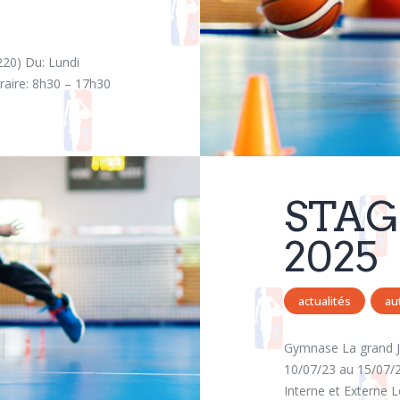
20) Du: Lundi
aire: 8h30 – 17h30
STAG
2025
actualités
au
Gymnase La grand J
10/07/23 au 15/07/
Interne et Externe L