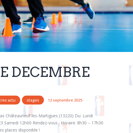
E DECEMBRE
tres actu
stages
12 septembre 2025
as Châteauneuf-les-Martigues (13220) Du: Lundi
23 Samedi 12h00 Rendez-vous : Horaire: 8h30 – 17h30
es places disponible !