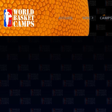
ACCUEIL
WBC
CAMP