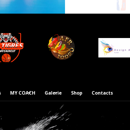
s
MY COACH
Galerie
Shop
Contacts