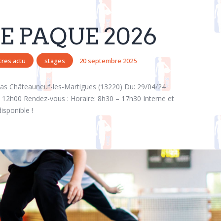
E PAQUE 2026
tres actu
stages
20 septembre 2025
as Châteauneuf-les-Martigues (13220) Du: 29/04/24
12h00 Rendez-vous : Horaire: 8h30 – 17h30 Interne et
isponible !