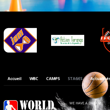
Accueil
WBC
CAMPS
STAGES
Actualité
WE HAVE A DREAM!