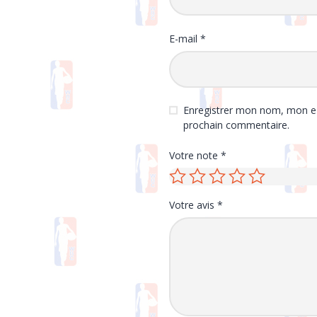
E-mail
*
Enregistrer mon nom, mon e-
prochain commentaire.
Votre note
*
Votre avis
*