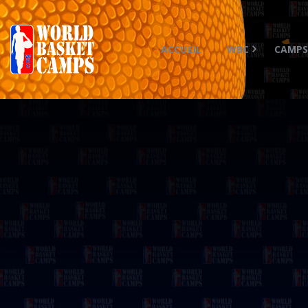
ACCUEIL
WBC
CAMP