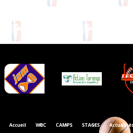
Accueil
WBC
CAMPS
STAGES
Actualité