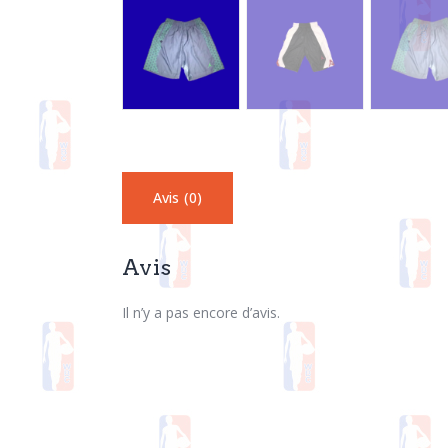
Avis (0)
Avis
Il n’y a pas encore d’avis.