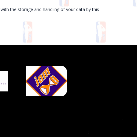
with the storage and handling of your data by this