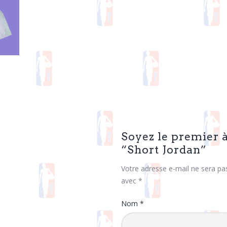
Soyez le premier à
“Short Jordan”
Votre adresse e-mail ne sera pas
avec
*
Nom
*