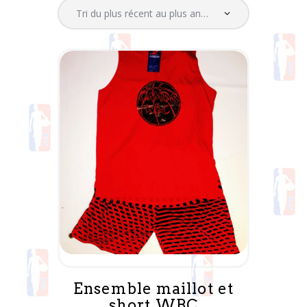
Contacts
Ensemble maillot et
short WBC