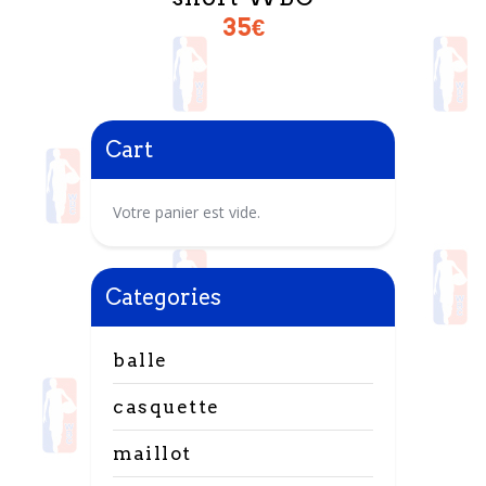
35
€
Cart
Votre panier est vide.
Categories
balle
casquette
maillot