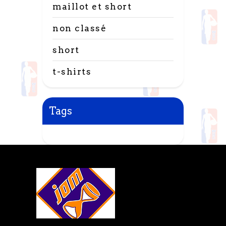
maillot et short
non classé
short
t-shirts
Tags