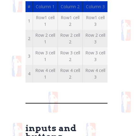
#
Column 1
Column 2
Column 3
Row1 cell
Row1 cell
Row1 cell
1
1
2
3
Row 2 cell
Row 2 cell
Row 2 cell
2
1
2
3
Row 3 cell
Row 3 cell
Row 3 cell
3
1
2
3
Row 4 cell
Row 4 cell
Row 4 cell
4
1
2
3
inputs and