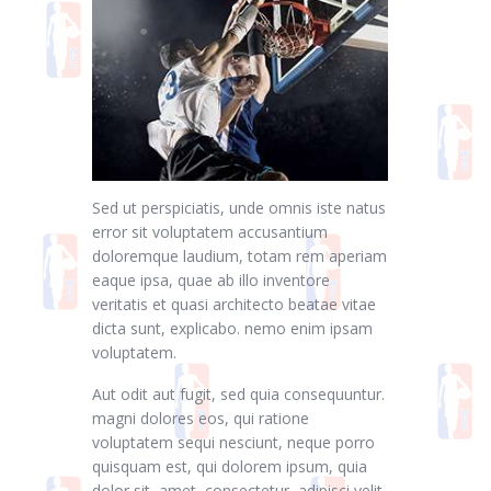
Sed ut perspiciatis, unde omnis iste natus
error sit voluptatem accusantium
doloremque laudium, totam rem aperiam
eaque ipsa, quae ab illo inventore
veritatis et quasi architecto beatae vitae
dicta sunt, explicabo. nemo enim ipsam
voluptatem.
Aut odit aut fugit, sed quia consequuntur.
magni dolores eos, qui ratione
voluptatem sequi nesciunt, neque porro
quisquam est, qui dolorem ipsum, quia
dolor sit, amet, consectetur, adipisci velit,