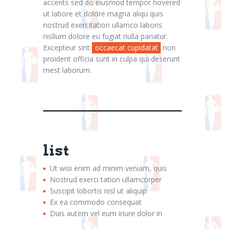
accents sed do eiusmod tempor hovered
ut labore et dolore magna aliqu quis
nostrud exercitation ullamco laboris
nisllum dolore eu fugiat nulla pariatur.
Excepteur sint
occaecat cupidatat
non
proident officia sunt in culpa qui deserunt
mest laborum.
list
Ut wisi enim ad minim veniam, quis
Nostrud exerci tation ullamcorper
Suscipit lobortis nisl ut aliquip
Ex ea commodo consequat
Duis autem vel eum iriure dolor in