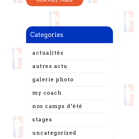
VIEW FULL TABLE
Categories
actualités
autres actu
galerie photo
my coach
nos camps d’été
stages
uncategorized