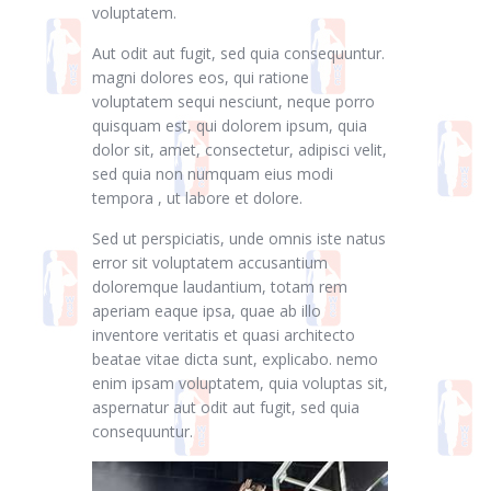
voluptatem.
Aut odit aut fugit, sed quia consequuntur.
magni dolores eos, qui ratione
voluptatem sequi nesciunt, neque porro
quisquam est, qui dolorem ipsum, quia
dolor sit, amet, consectetur, adipisci velit,
sed quia non numquam eius modi
tempora , ut labore et dolore.
Sed ut perspiciatis, unde omnis iste natus
error sit voluptatem accusantium
doloremque laudantium, totam rem
aperiam eaque ipsa, quae ab illo
inventore veritatis et quasi architecto
beatae vitae dicta sunt, explicabo. nemo
enim ipsam voluptatem, quia voluptas sit,
aspernatur aut odit aut fugit, sed quia
consequuntur.