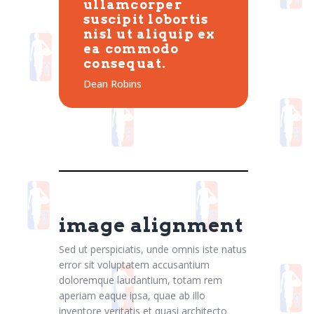
ullamcorper
suscipit lobortis
nisl ut aliquip ex
ea commodo
consequat.
Dean Robins
image alignment
Sed ut perspiciatis, unde omnis iste natus
error sit voluptatem accusantium
doloremque laudantium, totam rem
aperiam eaque ipsa, quae ab illo
inventore veritatis et quasi architecto